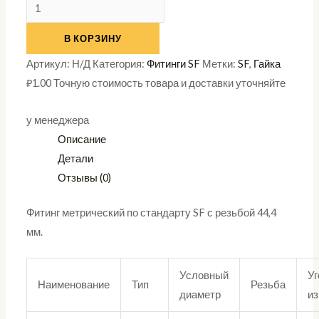
В КОРЗИНУ
Артикул:
Н/Д
Категория:
Фитинги SF
Метки:
SF
,
Гайка
₽
1.00
Точную стоимость товара и доставки уточняйте
у менеджера
Описание
Детали
Отзывы (0)
Фитинг метрический по стандарту SF с резьбой 44,4
мм.
Условный
Уг
Наименование
Тип
Резьба
диаметр
из