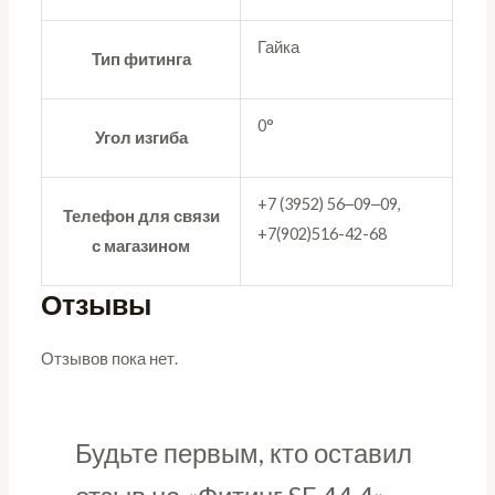
Гайка
Тип фитинга
0°
Угол изгиба
+7 (3952) 56‒09‒09,
Телефон для связи
+7(902)516-42-68
с магазином
Отзывы
Отзывов пока нет.
Будьте первым, кто оставил