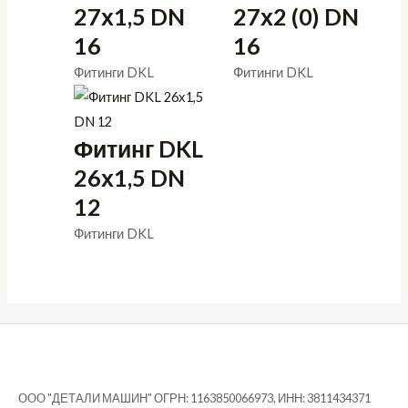
27х1,5 DN
27х2 (0) DN
16
16
Фитинги DKL
Фитинги DKL
Фитинг DKL
26х1,5 DN
12
Фитинги DKL
ООО "ДЕТАЛИ МАШИН" ОГРН: 1163850066973, ИНН: 3811434371