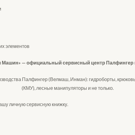
и
их элементов
 Машин» — официальный сервисный центр Палфингер в 
зводства Палфингер (Велмаш, Инман): гидроборты, крюков
(КМУ), лесные манипуляторы и не только.
ашу личную сервисную книжку.