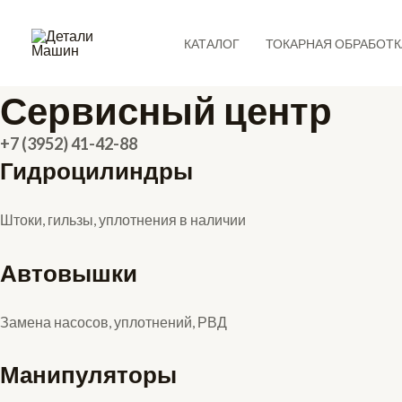
Перейти
к
КАТАЛОГ
ТОКАРНАЯ ОБРАБОТК
содержимому
Сервисный центр
+7 (3952) 4
1-42-88
Гидроцилиндры
Штоки, гильзы, уплотнения в наличии
Автовышки
Замена насосов, уплотнений, РВД
Манипуляторы