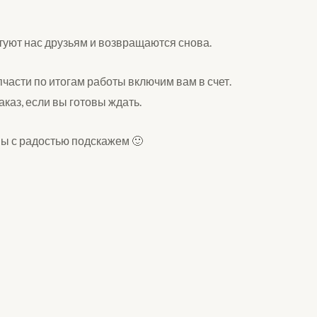
туют нас друзьям и возвращаются снова.
асти по итогам работы включим вам в счет.
аказ, если вы готовы ждать.
мы с радостью подскажем 🙂