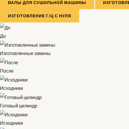
ВАЛЫ ДЛЯ СУШИЛЬНОЙ МАШИНЫ
ИЗГОТОВЛ
ИЗГОТОВЛЕНИЕ Г/Ц С НУЛЯ
До
Изготовленные замены
После
Исходники
Готовый цилиндр
Исходники