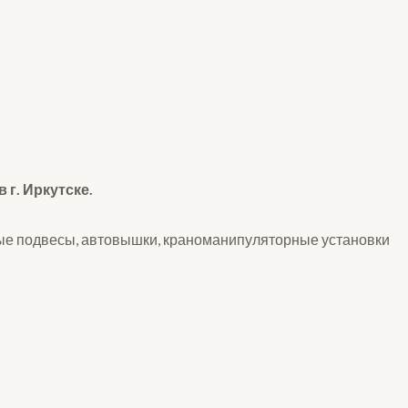
г. Иркутске.
ые подвесы, автовышки, краноманипуляторные установки