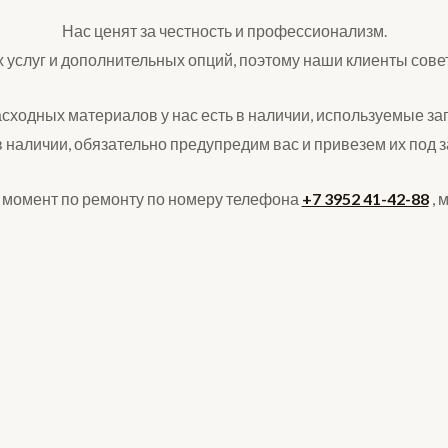
Нас ценят за честность и профессионализм.
услуг и дополнительных опций, поэтому наши клиенты сове
ходных материалов у нас есть в наличии, используемые запч
 в наличии, обязательно предупредим вас и привезем их под з
 момент по ремонту по номеру телефона
+7 3952 41-42-88
, 