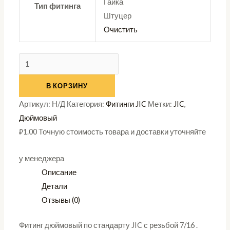
Гайка
Тип фитинга
Штуцер
Очистить
В КОРЗИНУ
Артикул:
Н/Д
Категория:
Фитинги JIC
Метки:
JIC
,
Дюймовый
₽
1.00
Точную стоимость товара и доставки уточняйте
у менеджера
Описание
Детали
Отзывы (0)
Фитинг дюймовый по стандарту JIC с резьбой 7/16 .