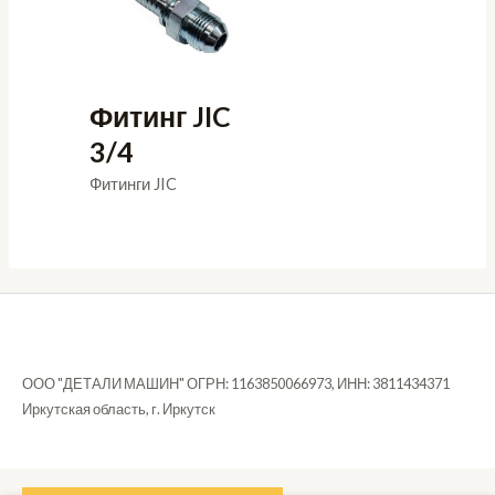
Фитинг JIC
3/4
Фитинги JIC
ООО "ДЕТАЛИ МАШИН" ОГРН: 1163850066973, ИНН: 3811434371
Иркутская область, г. Иркутск