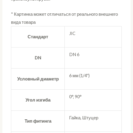
* Картинка может отличаться от реального внешнего
вида товара
JIC
Стандарт
DN 6
DN
6 мм (1/4'')
Условный диаметр
0°, 90°
Угол изгиба
Гайка, Штуцер
Тип фитинга