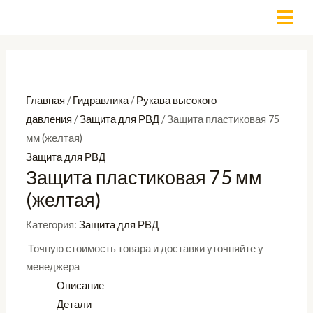
Перейти
MAI
к
MEN
содержимому
Главная
/
Гидравлика
/
Рукава высокого
давления
/
Защита для РВД
/ Защита пластиковая 75
мм (желтая)
Защита для РВД
Защита пластиковая 75 мм
(желтая)
Категория:
Защита для РВД
Точную стоимость товара и доставки уточняйте у
менеджера
Описание
Детали