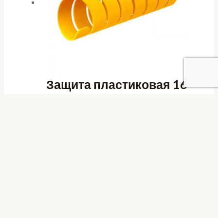
Защита пластиковая 16
мм (желтая)
Защита для РВД