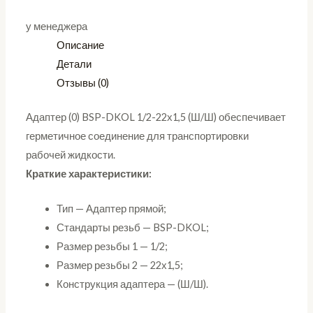
у менеджера
Описание
Детали
Отзывы (0)
Адаптер (0) BSP-DKOL 1/2-22х1,5 (Ш/Ш) обеспечивает
герметичное соединение для транспортировки
рабочей жидкости.
Краткие характеристики:
Тип — Адаптер прямой;
Стандарты резьб — BSP-DKOL;
Размер резьбы 1 — 1/2;
Размер резьбы 2 — 22х1,5;
Конструкция адаптера — (Ш/Ш).