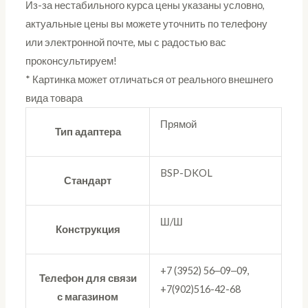
Из-за нестабильного курса цены указаны условно,
актуальные цены вы можете уточнить по телефону
или электронной почте, мы с радостью вас
проконсультируем!
* Картинка может отличаться от реального внешнего
вида товара
Прямой
Тип адаптера
BSP-DKOL
Стандарт
Ш/Ш
Конструкция
+7 (3952) 56‒09‒09,
Телефон для связи
+7(902)516-42-68
с магазином