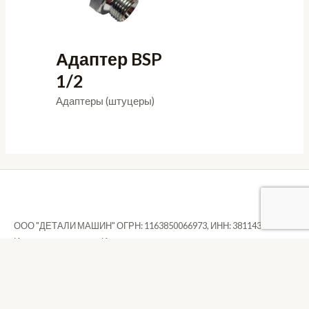
Адаптер BSP
1/2
Адаптеры (штуцеры)
ООО "ДЕТАЛИ МАШИН" ОГРН: 1163850066973, ИНН: 3811434371
Иркутская область, г. Иркутск