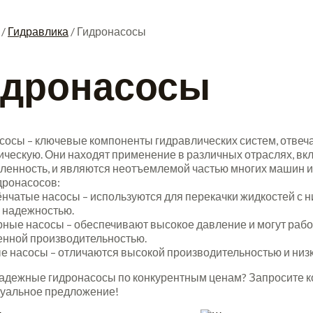
/
Гидравлика
/ Гидронасосы
идронасосы
сосы – ключевые компоненты гидравлических систем, отвеч
ическую. Они находят применение в различных отраслях, вкл
енность, и являются неотъемлемой частью многих машин и
дронасосов:
нчатые насосы – используются для перекачки жидкостей с н
 надежностью.
ные насосы – обеспечивают высокое давление и могут работ
енной производительностью.
е насосы – отличаются высокой производительностью и низ
адежные гидронасосы по конкурентным ценам? Запросите ко
уальное предложение!