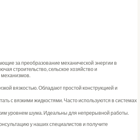
ающие за преобразование механической энергии в
ючая строительство, сельское хозяйство и
 механизмов.
изкой вязкостью. Обладают простой конструкцией и
ать с вязкими жидкостями. Часто используются в системах
ким уровнем шума. Идеальны для непрерывной работы.
нсультацию у наших специалистов и получите