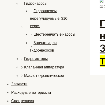
Гидронасосы
Гидронасосы
нерегулируемые. 310
серия
Шестеренчатые насосы
Запчасти для
3
гидронасосов
Гидромоторы
Клапанная аппаратура
Масло гидравлическое
Запчасти
Расходные материалы
Спецтехника