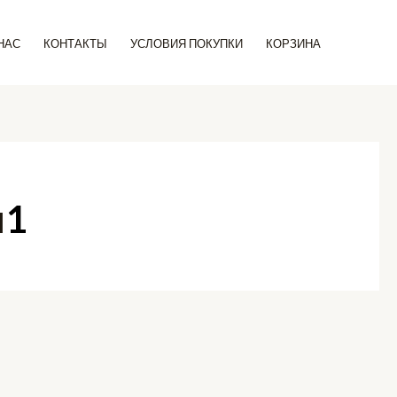
Поиск
НАС
КОНТАКТЫ
УСЛОВИЯ ПОКУПКИ
КОРЗИНА
и
1