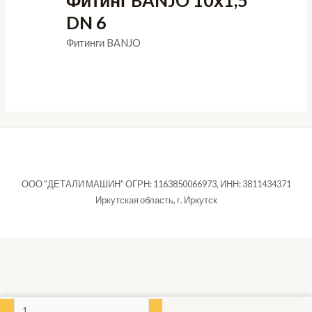
DN 6
Фитинги BANJO
ООО "ДЕТАЛИ МАШИН" ОГРН: 1163850066973, ИНН: 3811434371
Иркутская область, г. Иркутск
Количество