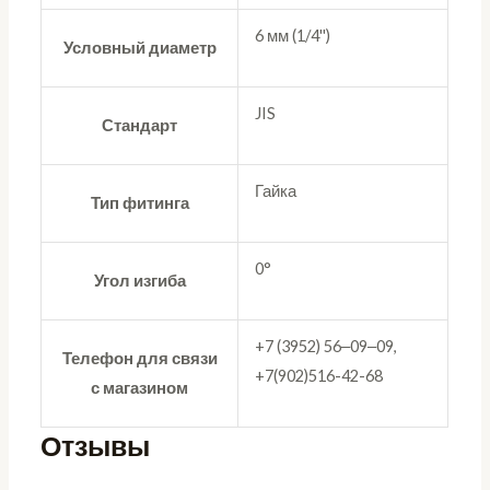
6 мм (1/4'')
Условный диаметр
JIS
Стандарт
Гайка
Тип фитинга
0°
Угол изгиба
+7 (3952) 56‒09‒09,
Телефон для связи
+7(902)516-42-68
с магазином
Отзывы