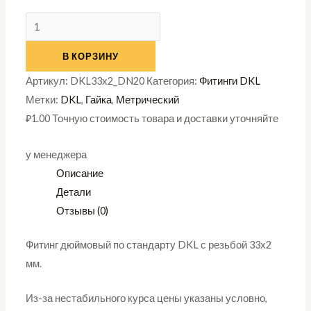
В КОРЗИНУ
Артикул:
DKL33х2_DN20
Категория:
Фитинги DKL
Метки:
DKL
,
Гайка
,
Метрический
₽
1.00
Точную стоимость товара и доставки уточняйте
у менеджера
Описание
Детали
Отзывы (0)
Фитинг дюймовый по стандарту DKL с резьбой 33х2
мм.
Из-за нестабильного курса цены указаны условно,