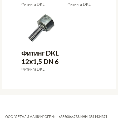
Фитинги DKL
Фитинги DKL
Фитинг DKL
12х1,5 DN 6
Фитинги DKL
ООО "ДЕТАЛИ МАШИН" ОГРН: 1163850066973, ИНН: 3811434371