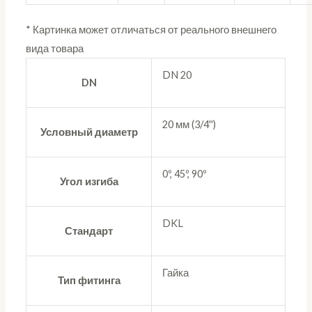
* Картинка может отличаться от реального внешнего
вида товара
DN 20
DN
20 мм (3/4'')
Условный диаметр
0º, 45º, 90º
Угол изгиба
DKL
Стандарт
Гайка
Тип фитинга