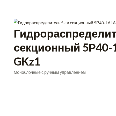
Гидрораспределит
секционный 5Р40
GKz1
Моноблочные с ручным управлением