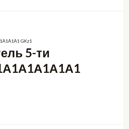
ель 5-ти
-1А1А1А1А1А1