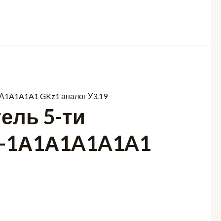
ель 5-ти
R-1А1А1A1A1A1