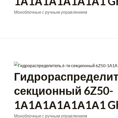
1А1А1А1А1А1А1 G
Моноблочные с ручным управлением
Гидрораспределит
секционный 6Z50-
1А1А1А1А1А1А1 G
Моноблочные с ручным управлением