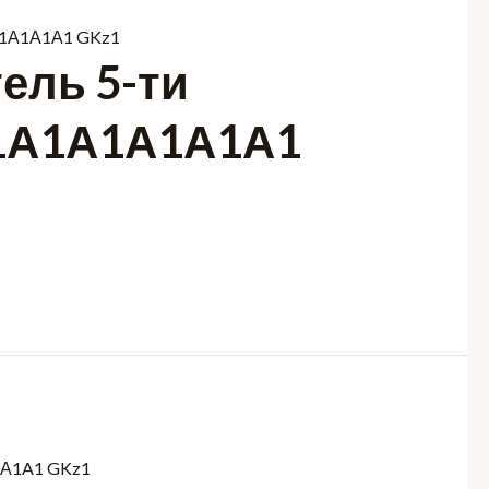
ель 5-ти
-1А1А1А1А1А1