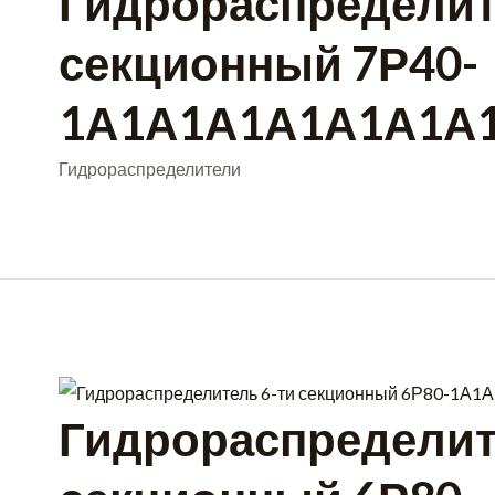
Гидрораспределит
секционный 7Р40-
1А1А1А1А1А1А1А1
Гидрораспределители
Гидрораспределит