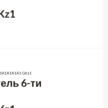
Kz1
ель 6-ти