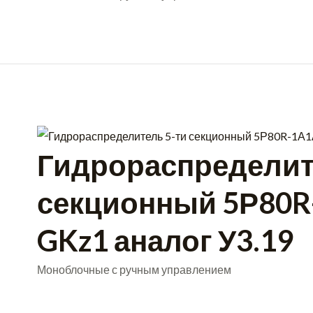
Гидрораспределит
секционный 5Р80
GKz1 аналог У3.19
Моноблочные с ручным управлением