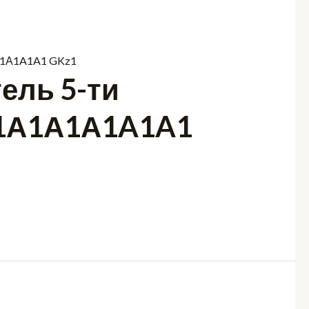
ель 5-ти
-1А1А1А1A1A1